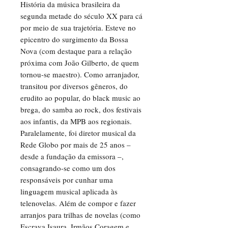
História da música brasileira da
segunda metade do século XX para cá
por meio de sua trajetória. Esteve no
epicentro do surgimento da Bossa
Nova (com destaque para a relação
próxima com João Gilberto, de quem
tornou-se maestro). Como arranjador,
transitou por diversos gêneros, do
erudito ao popular, do black music ao
brega, do samba ao rock, dos festivais
aos infantis, da MPB aos regionais.
Paralelamente, foi diretor musical da
Rede Globo por mais de 25 anos –
desde a fundação da emissora –,
consagrando-se como um dos
responsáveis por cunhar uma
linguagem musical aplicada às
telenovelas. Além de compor e fazer
arranjos para trilhas de novelas (como
Escrava Isaura, Irmãos Coragem e