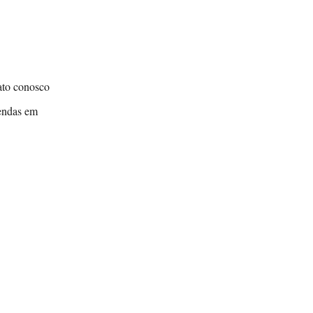
tato conosco
vendas em