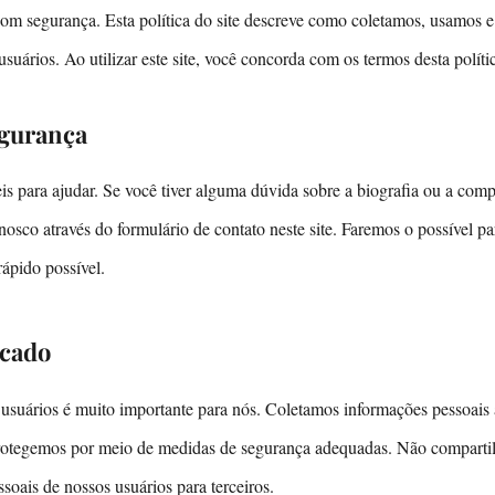
om segurança. Esta política do site descreve como coletamos, usamos 
suários. Ao utilizar este site, você concorda com os termos desta políti
egurança
s para ajudar. Se você tiver alguma dúvida sobre a biografia ou a compr
nosco através do formulário de contato neste site. Faremos o possível p
rápido possível.
cado
usuários é muito importante para nós. Coletamos informações pessoais 
protegemos por meio de medidas de segurança adequadas. Não compart
oais de nossos usuários para terceiros.