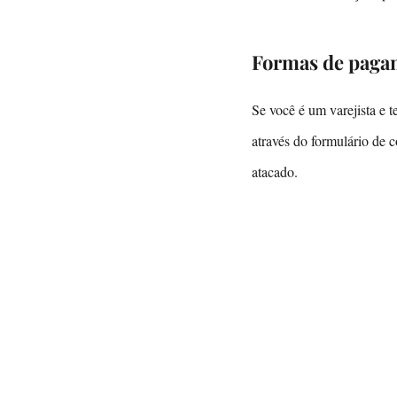
Formas de paga
Se você é um varejista e 
através do formulário de 
atacado.