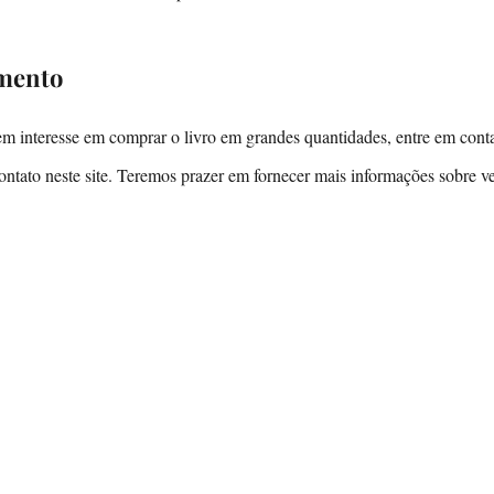
mento
tem interesse em comprar o livro em grandes quantidades, entre em con
contato neste site. Teremos prazer em fornecer mais informações sobre 