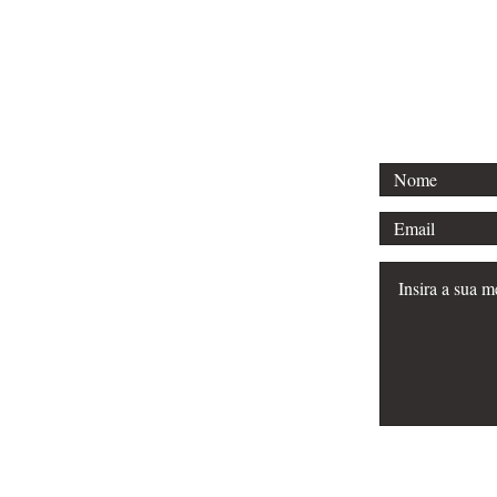
Tel.: (41) 9