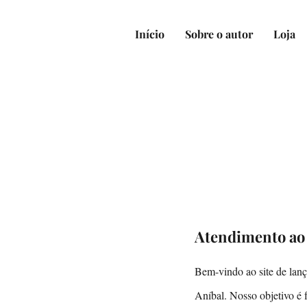
Início
Sobre o autor
Loja
Atendimento ao 
Bem-vindo ao site de lanç
Aníbal. Nosso objetivo é f