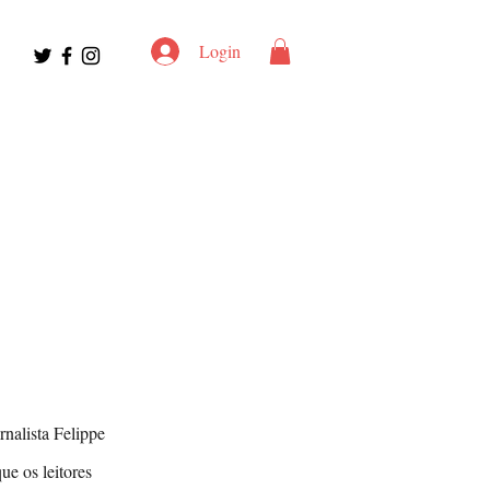
Login
rnalista Felippe
ue os leitores