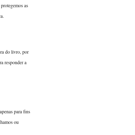
e protegemos as
ca.
a do livro, por
ara responder a
apenas para fins
ilhamos ou