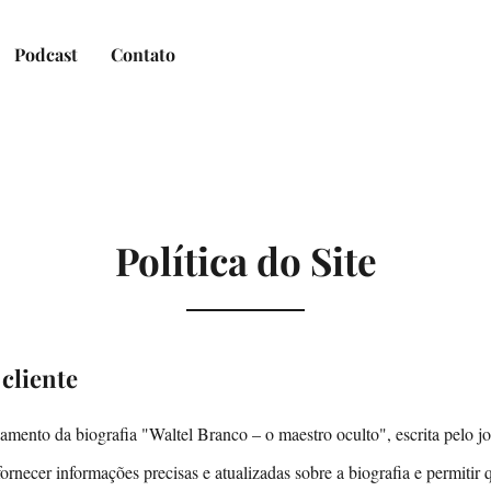
Podcast
Contato
Política do Site
cliente
amento da biografia "Waltel Branco – o maestro oculto", escrita pelo jo
ornecer informações precisas e atualizadas sobre a biografia e permitir q